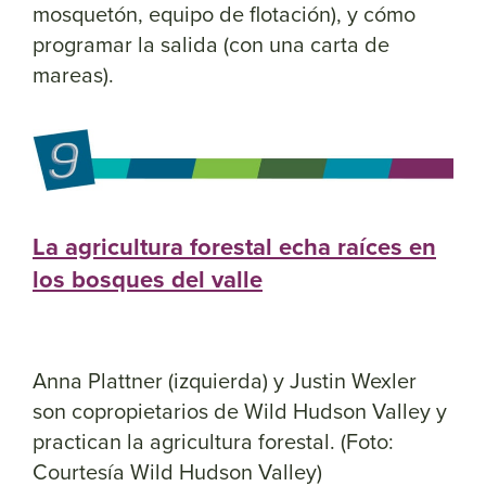
mosquetón, equipo de flotación), y cómo
programar la salida (con una carta de
mareas).
La agricultura forestal echa raíces en
los bosques del valle
Anna Plattner (izquierda) y Justin Wexler
son copropietarios de Wild Hudson Valley y
practican la agricultura forestal. (Foto:
Courtesía Wild Hudson Valley)