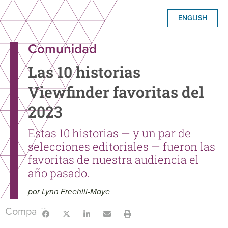
ENGLISH
Comunidad
Las 10 historias
Viewfinder favoritas del
2023
Estas 10 historias — y un par de
selecciones editoriales — fueron las
favoritas de nuestra audiencia el
año pasado.
por Lynn Freehill-Maye
Compartir: