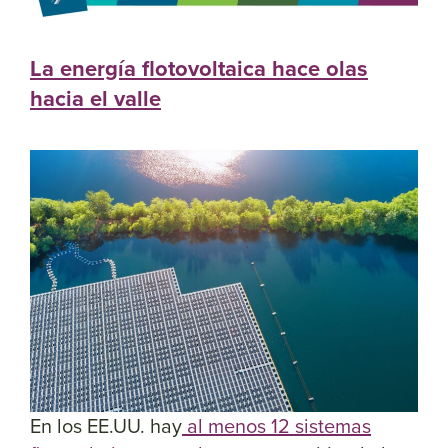
La energía flotovoltaica hace olas
hacia el valle
En los EE.UU. hay
al menos 12 sistemas