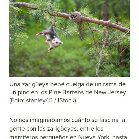
Una zarigüeya bebé cuelga de un rama de
un pino en los Pine Barrens de New Jersey.
(Foto: stanley45 / iStock)
No nos imaginábamos cuánto se fascina la
gente con las zarigüeyas, entre los
mamíferos perqueños en Nueva York, hasta