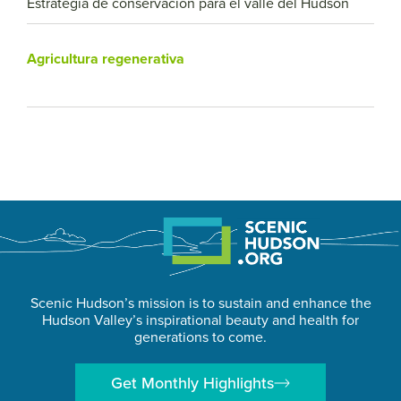
Estrategia de conservación para el valle del Hudson
Agricultura regenerativa
Scenic Hudson’s mission is to sustain and enhance the
Hudson Valley’s inspirational beauty and health for
generations to come.
Get Monthly Highlights