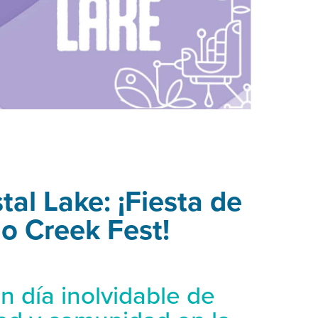
tal Lake: ¡Fiesta de
no Creek Fest!
n día inolvidable de