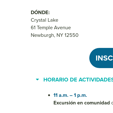
DÓNDE:
Crystal Lake
61 Temple Avenue
Newburgh, NY 12550
INSC
HORARIO DE ACTIVIDADE
11 a.m. – 1 p.m.
Excursión en comunidad