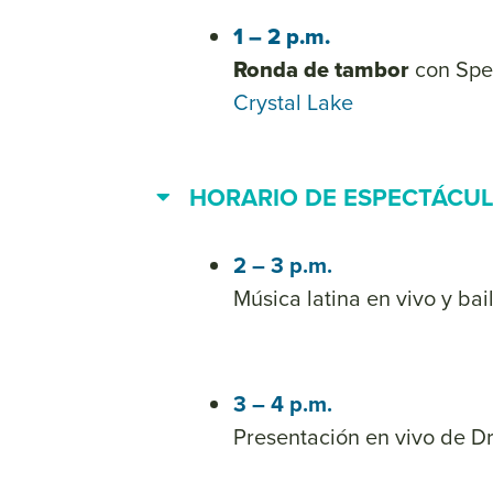
1 – 2 p.m.
Ronda de tambor
con Spe
Crystal Lake
HORARIO DE ESPECTÁCU
2 – 3 p.m.
Música latina en vivo y bai
3 – 4 p.m.
Presentación en vivo de 