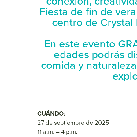
conexión, creativi
Fiesta de fin de ver
centro de Crystal
En este evento GRA
edades podrás dis
comida y naturaleza 
explo
CUÁNDO:
27 de septiembre de 2025
11 a.m. – 4 p.m.