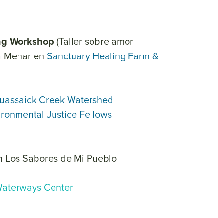
ing Workshop
(Taller sobre amor
ha Mehar en
Sanctuary Healing Farm &
uassaick Creek Watershed
ronmental Justice Fellows
 Los Sabores de Mi Pueblo
aterways Center