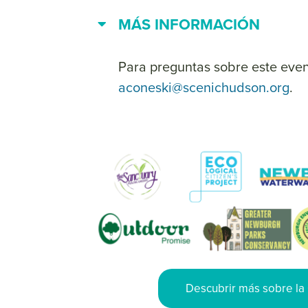
MÁS INFORMACIÓN
Para preguntas sobre este even
aconeski@scenichudson.org
.
Descubrir más sobre l