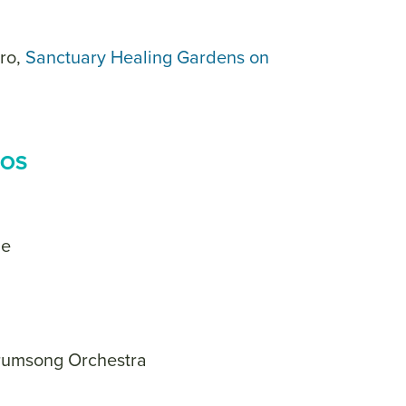
ro,
Sanctuary Healing Gardens on
LOS
le
Drumsong Orchestra