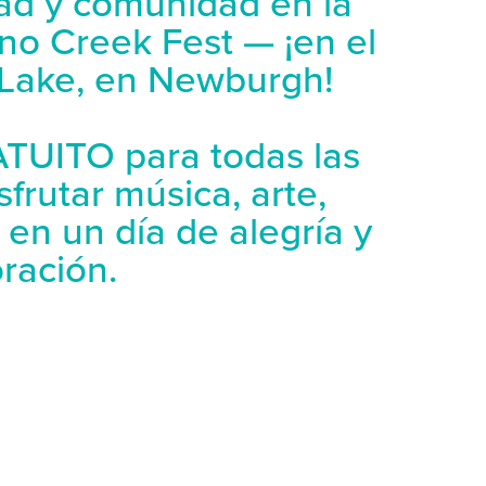
dad y comunidad en la
ano Creek Fest — ¡en el
 Lake, en Newburgh!
TUITO para todas las
frutar música, arte,
en un día de alegría y
ración.