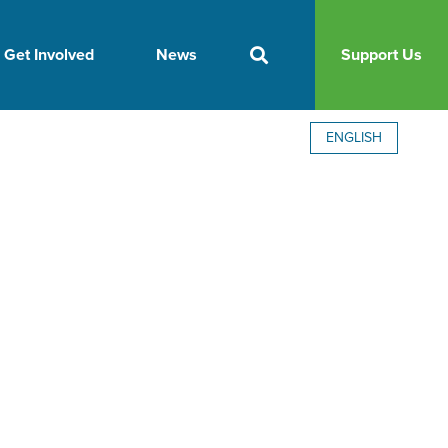
Get Involved
News
Support Us
ENGLISH