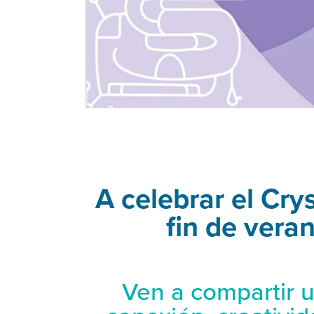
A celebrar el Crys
fin de vera
Ven a compartir u