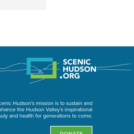
cenic Hudson’s mission is to sustain and
hance the Hudson Valley’s inspirational
uty and health for generations to come.
DONATE