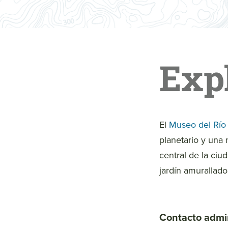
Exp
El
Museo del Río
planetario y una 
central de la ci
jardín amurallado 
Contacto admin