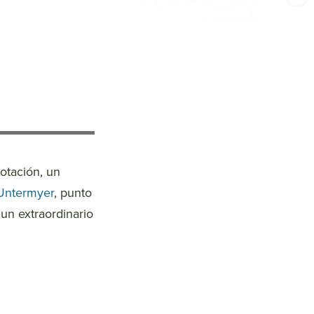
otación, un
Untermyer
, punto
un extraordinario