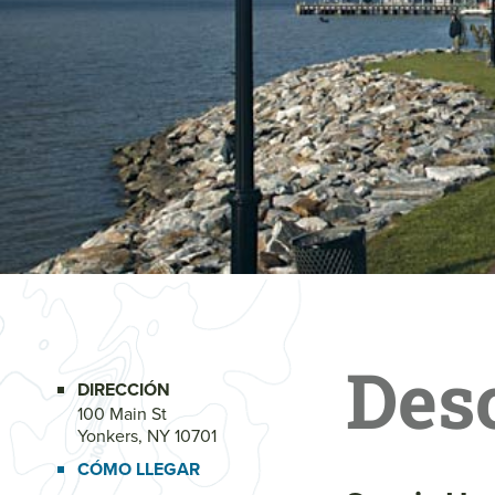
Des
DIRECCIÓN
100 Main St
Yonkers, NY 10701
CÓMO LLEGAR