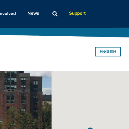
Support
News
Involved
ENGLISH