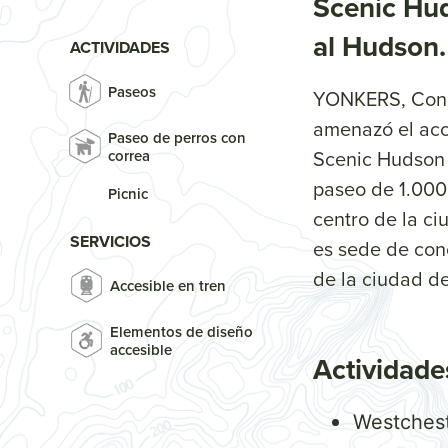
Scenic Hud
al Hudson.
ACTIVIDADES
Paseos
YONKERS, Conda
amenazó el acce
Paseo de perros con
Scenic Hudson 
correa
paseo de 1.000 
Picnic
centro de la ci
SERVICIOS
es sede de con
de la ciudad de
Accesible en tren
Elementos de diseño
accesible
Actividade
Westchest