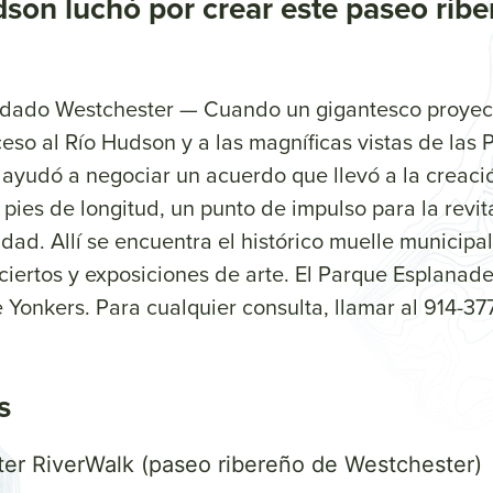
son luchó por crear este paseo ribe
do Westchester — Cuando un gigantesco proyecto
so al Río Hudson y a las magníficas vistas de las 
ayudó a negociar un acuerdo que llevó a la creaci
pies de longitud, un punto de impulso para la revit
udad. Allí se encuentra el histórico muelle municipal
ciertos y exposiciones de arte. El Parque Esplanad
 Yonkers. Para cualquier consulta, llamar al 914-37
s
er RiverWalk (paseo ribereño de Westchester)