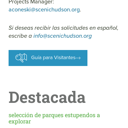
Projects Manager:
aconeski@scenichudson.org
.
Si deseas recibir las solicitudes en español,
escribe a
info@scenichudson.org
Guía para Visitantes
Destacada
selección de parques estupendos a
explorar