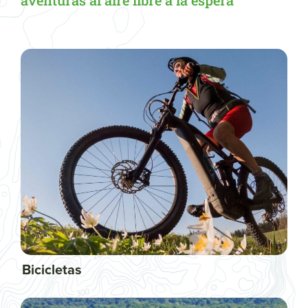
aventuras al aire libre a la espera
Bicicletas