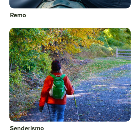
Remo
Senderismo