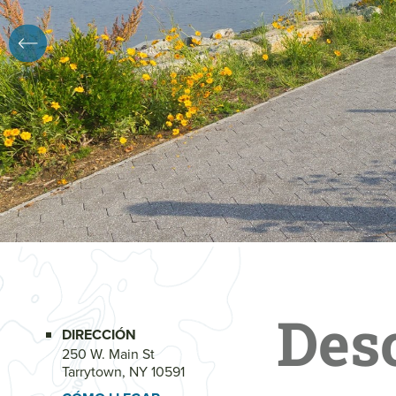
Des
DIRECCIÓN
250 W. Main St
Tarrytown, NY 10591