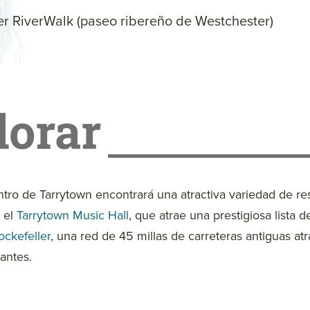
r RiverWalk (paseo ribereño de Westchester)
lorar
ntro de Tarrytown encontrará una atractiva variedad de re
 el
Tarrytown Music Hall
, que atrae una prestigiosa lista de
ockefeller
, una red de 45 millas de carreteras antiguas atr
nantes.