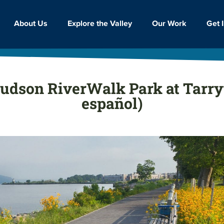
Get 
Our Work
Explore the Valley
About Us
udson RiverWalk Park at Tarr
español)