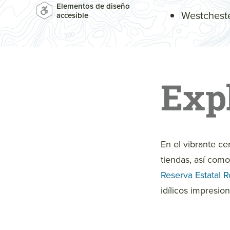
Elementos de diseño
Westcheste
accesible
Exp
En el vibrante ce
tiendas, así como
Reserva Estatal R
idílicos impresio