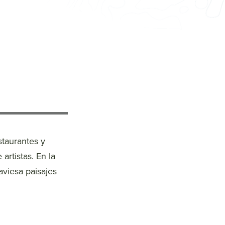
staurantes y
 artistas. En la
aviesa paisajes